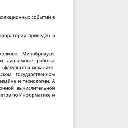
эволюционных событий в
аборатории приведён в
олково, Минобрнауки.
 и дипломные работы,
 (факультеты механико-
ском государственном
изайна и технологии. А
ронной вычислительной
ветов по Информатике и