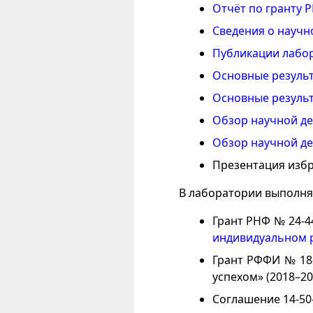
Отчёт по гранту Р
Сведения о научн
Публикации лабор
Основные результ
Основные результ
Обзор научной де
Обзор научной де
Презентация изб
В лаборатории выполня
Грант РНФ № 24-4
индивидуальном 
Грант РФФИ № 18-
успехом» (2018–20
Соглашение 14-50