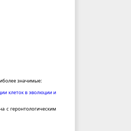
аиболее значимые:
ии клеток в эволюции и
на с геронтологическим