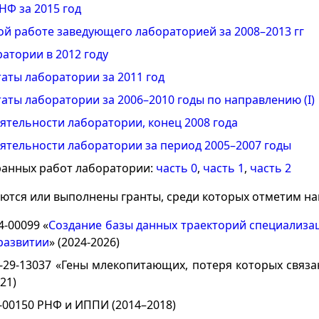
НФ за 2015 год
ой работе заведующего лабораторией за 2008–2013 гг
атории в 2012 году
аты лаборатории за 2011 год
аты лаборатории за 2006–2010 годы по направлению (I)
ятельности лаборатории, конец 2008 года
ятельности лаборатории за период 2005–2007 годы
ранных работ лаборатории:
часть 0
,
часть 1
,
часть 2
ются или выполнены гранты, среди которых отметим н
4-00099 «
Создание базы данных траекторий специализац
развитии
» (2024-2026)
29-13037 «Гены млекопитающих, потеря которых связа
21)
-00150 РНФ и ИППИ (2014–2018)