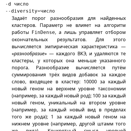
-d число
--diversity=число
Задаёт порог разнообразия для найденных
кластеров. Параметр не влияет на алгоритм
работы
, а лишь управляет отбором
FinDense
окончательных результатов. Для этого
вычисляется эмпирическая характеристика —
«
разнообразие
» — каждого ВКЭ, и удаляются те
кластеры, у которых она меньше указанного
порога. Разнообразие вычисляется путём
суммирования трёх видов добавок за каждое
слово, входящее в кластер: 10000 за каждый
новый геном на верхнем уровне таксономии
(например, за каждый новый род); 100 за каждый
новый геном, уникальный на втором уровне
(например, за каждый новый вид в пределах
того же рода); 1 за каждый новый геном на
нижнем уровне (например, другой штамм того
же вида). Конкретный смысл уровней