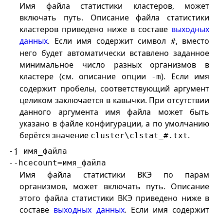
Имя файла статистики кластеров, может
включать путь. Описание файла статистики
кластеров приведено ниже в составе
выходных
данных
. Если имя содержит символ
, вместо
#
него будет автоматически вставлено заданное
минимальное число разных организмов в
кластере (см. описание опции
). Если имя
-m
содержит пробелы, соответствующий аргумент
целиком заключается в кавычки. При отсутствии
данного аргумента имя файла может быть
указано в файле конфигурации, а по умолчанию
берётся значение
.
cluster\clstat_#.txt
-j имя_файла
--hcecount=имя_файла
Имя файла статистики ВКЭ по парам
организмов, может включать путь. Описание
этого файла статистики ВКЭ приведено ниже в
составе
выходных данных
. Если имя содержит