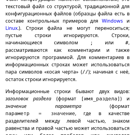
текстовый файл со структурой, традиционной для
конфигурационных файлов (образцы файла есть в
составе контрольных примеров для
Windows
и
Linux
.). Строки файла не могут переноситься;
пустые строки игнорируются. Строки,
начинающиеся символом
или
,
;
#
рассматриваются как комментарии и также
игнорируются программой. Для комментариев в
информационных строках может использоваться
пара символов «косая черта» (
); начиная с неё,
//
остаток строки игнорируется.
Информационные строки бывают двух видов:
заголовок раздела
(формат
) и
[имя_раздела]
значение параметра
(формат
, где в качестве
параметр = значение
разделителей между левой частью, знаком
равенства и правой частью может использоваться