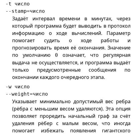
-t число
--stamp=число
Задаёт интервал времени в минутах, через
который программа будет выводить в протокол
информацию о ходе вычислений. Параметр
помогает судить о ходе работы и
прогнозировать время её окончания. Значение
по умолчанию
означает, что регулярная
0
выдача не осуществляется, и программа выдаёт
только предусмотренные сообщения по
окончании каждого очередного этапа.
-w число
--weight=число
Указывает минимально допустимый вес ребра
(рёбра с меньшим весом удаляются). Эта опция
позволяет проредить начальный граф за счёт
удаления рёбер с малым весом, что иногда
помогает избежать появления гигантского