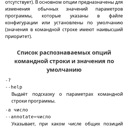
отсутствует). В основном опции предназначены для
изменения обычных значений параметров
программы, которые указаны в файле
конфигурации или установлены по умолчанию
(значения в командной строке имеют наивысший
приоритет).
Список распознаваемых опций
командной строки и значения по
умолчанию
-?
--help
Выдаёт подсказку о параметрах командной
строки программы.
-a число
--annotate=число
Указывает, при каком числе общих позиций