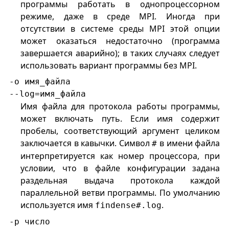
программы работать в однопроцессорном
режиме, даже в среде MPI. Иногда при
отсутствии в системе среды MPI этой опции
может оказаться недостаточно (программа
завершается аварийно); в таких случаях следует
использовать вариант программы без MPI.
-o имя_файла
--log=имя_файла
Имя файла для протокола работы программы,
может включать путь. Если имя содержит
пробелы, соответствующий аргумент целиком
заключается в кавычки. Символ
в имени файла
#
интерпретируется как номер процессора, при
условии, что в файле конфигурации задана
раздельная выдача протокола каждой
параллельной ветви программы. По умолчанию
используется имя
.
findense#.log
-p число