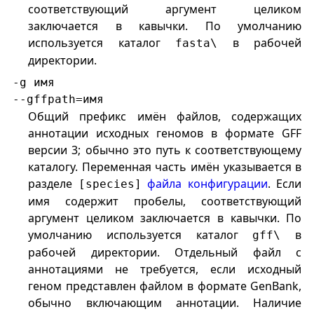
соответствующий аргумент целиком
заключается в кавычки. По умолчанию
используется каталог
в рабочей
fasta\
директории.
-g имя
--gffpath=имя
Общий префикс имён файлов, содержащих
аннотации исходных геномов в формате GFF
версии 3; обычно это путь к соответствующему
каталогу. Переменная часть имён указывается в
разделе
файла конфигурации
. Если
[species]
имя содержит пробелы, соответствующий
аргумент целиком заключается в кавычки. По
умолчанию используется каталог
в
gff\
рабочей директории. Отдельный файл с
аннотациями не требуется, если исходный
геном представлен файлом в формате GenBank,
обычно включающим аннотации. Наличие