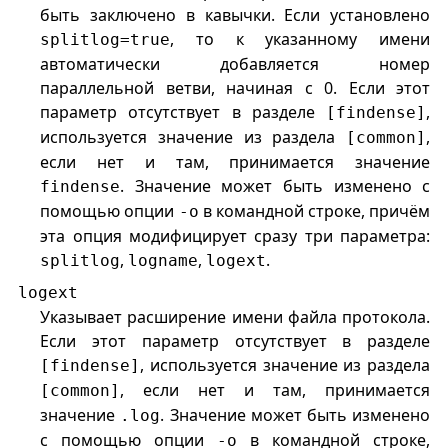
быть заключено в кавычки. Если установлено
, то к указанному имени
splitlog=true
автоматически добавляется номер
параллельной ветви, начиная с 0. Если этот
параметр отсутствует в разделе
,
[findense]
используется значение из раздела
,
[common]
если нет и там, принимается значение
. Значение может быть изменено с
findense
помощью опции
в командной строке, причём
-o
эта опция модифицирует сразу три параметра:
,
,
.
splitlog
logname
logext
logext
Указывает расширение имени файла протокола.
Если этот параметр отсутствует в разделе
, используется значение из раздела
[findense]
, если нет и там, принимается
[common]
значение
. Значение может быть изменено
.log
с помощью опции
в командной строке,
-o