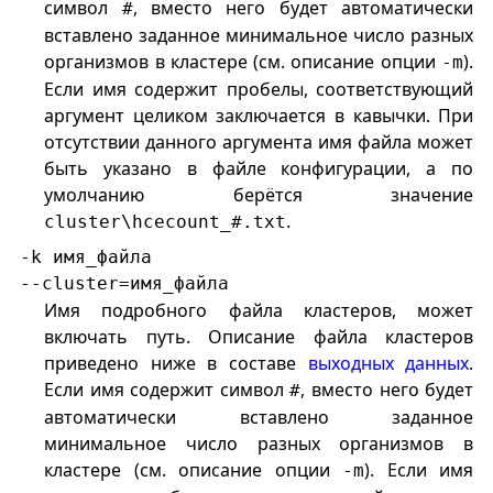
символ
, вместо него будет автоматически
#
вставлено заданное минимальное число разных
организмов в кластере (см. описание опции
).
-m
Если имя содержит пробелы, соответствующий
аргумент целиком заключается в кавычки. При
отсутствии данного аргумента имя файла может
быть указано в файле конфигурации, а по
умолчанию берётся значение
.
cluster\hcecount_#.txt
-k имя_файла
--cluster=имя_файла
Имя подробного файла кластеров, может
включать путь. Описание файла кластеров
приведено ниже в составе
выходных данных
.
Если имя содержит символ
, вместо него будет
#
автоматически вставлено заданное
минимальное число разных организмов в
кластере (см. описание опции
). Если имя
-m