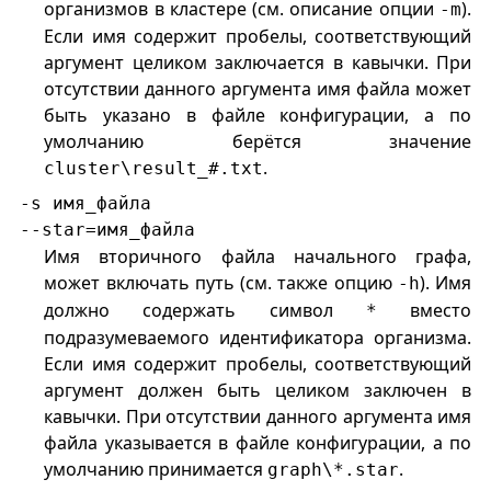
организмов в кластере (см. описание опции
).
-m
Если имя содержит пробелы, соответствующий
аргумент целиком заключается в кавычки. При
отсутствии данного аргумента имя файла может
быть указано в файле конфигурации, а по
умолчанию берётся значение
.
cluster\result_#.txt
-s имя_файла
--star=имя_файла
Имя вторичного файла начального графа,
может включать путь (см. также опцию
). Имя
-h
должно содержать символ
вместо
*
подразумеваемого идентификатора организма.
Если имя содержит пробелы, соответствующий
аргумент должен быть целиком заключен в
кавычки. При отсутствии данного аргумента имя
файла указывается в файле конфигурации, а по
умолчанию принимается
.
graph\*.star