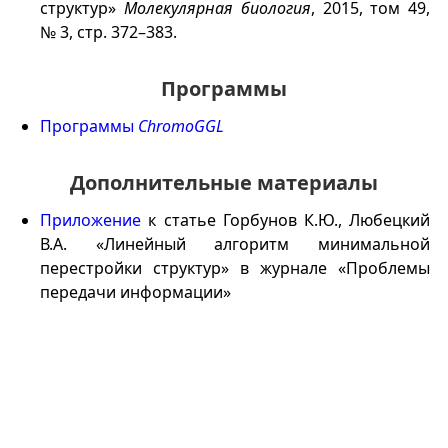
структур»
Молекулярная биология
, 2015, том 49,
№ 3, стр. 372–383.
Программы
Программы
ChromoGGL
Дополнительные материалы
Приложение
к статье Горбунов К.Ю., Любецкий
В.А. «Линейный алгоритм минимальной
перестройки структур» в журнале «Проблемы
передачи информации»