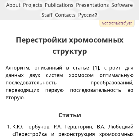
About
Projects
Publications
Presentations
Software
Staff
Contacts
Русский
Not translated yet
Перестройки хромосомных
структур
Алгоритм, описанный в статье [1], строит для
данных двух систем хромосом оптимальную
последовательность преобразований,
переводящих первую последовательность во
вторую.
Статьи
К.Ю. Горбунов, Р.А. Гершгорин, В.А. Любецкий
«Перестройка и реконструкция хромосомных